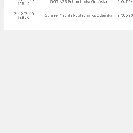
DGT AZS Politechnika Gdańska
3
0.7
04
(EBLK)
2018/2019
Sunreef Yachts Politechnika Gdańska
2
3.5
20
(EBLK)