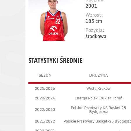
2001
Wzrost:
185 cm
Pozycja:
środkowa
STATYSTYKI ŚREDNIE
SEZON
DRUŻYNA
2025/2026
Wisła Kraków
2023/2024
Energa Polski Cukier Toruń
Polskie Przetwory KS Basket 25
2022/2023
Bydgoszcz
2021/2022
Polskie Przetwory Basket-25 Bydgosz
2020/2021