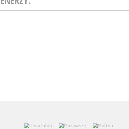
ENERZY: