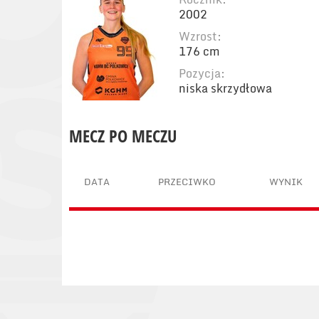
2002
Wzrost:
176 cm
Pozycja:
niska skrzydłowa
MECZ PO MECZU
DATA
PRZECIWKO
WYNIK