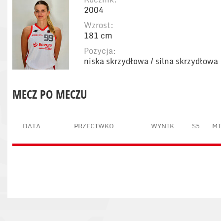
2004
Wzrost:
181 cm
Pozycja:
niska skrzydłowa / silna skrzydłowa
MECZ PO MECZU
DATA
PRZECIWKO
WYNIK
S5
M