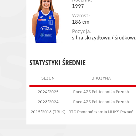
1997
Wzrost:
186 cm
Pozycja:
silna skrzydłowa / środkow
STATYSTYKI ŚREDNIE
SEZON
DRUŻYNA
2024/2025
Enea AZS Politechnika Poznań
2023/2024
Enea AZS Politechnika Poznań
2015/2016 (TBLK)
JTC Pomarańczarnia MUKS Poznań