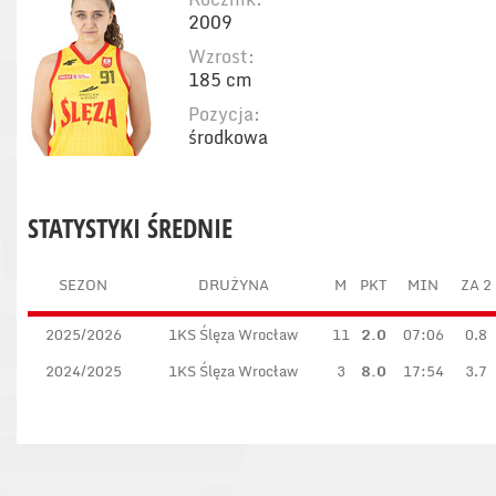
2009
Wzrost:
185 cm
Pozycja:
środkowa
STATYSTYKI ŚREDNIE
SEZON
DRUŻYNA
M
PKT
MIN
ZA 2
2025/2026
1KS Ślęza Wrocław
11
2.0
07:06
0.8
2024/2025
1KS Ślęza Wrocław
3
8.0
17:54
3.7