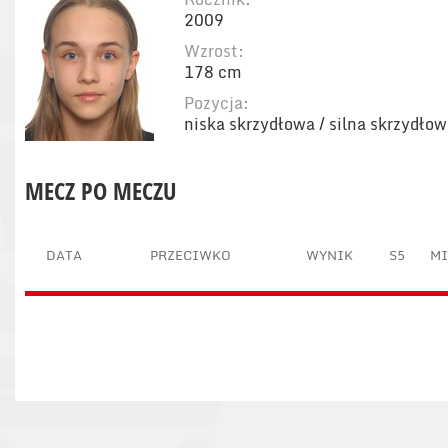
2009
Wzrost:
178 cm
Pozycja:
niska skrzydłowa / silna skrzydło
MECZ PO MECZU
DATA
PRZECIWKO
WYNIK
S5
M