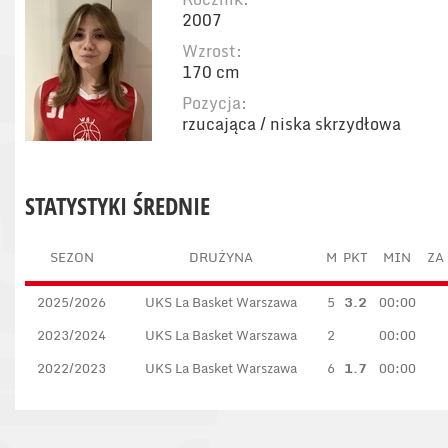
2007
Wzrost:
170 cm
Pozycja:
rzucająca / niska skrzydłowa
STATYSTYKI ŚREDNIE
SEZON
DRUŻYNA
M
PKT
MIN
ZA 
2025/2026
UKS La Basket Warszawa
5
3.2
00:00
2023/2024
UKS La Basket Warszawa
2
00:00
2022/2023
UKS La Basket Warszawa
6
1.7
00:00