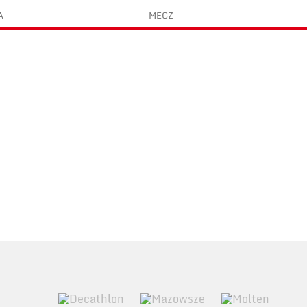
A
MECZ