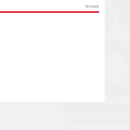
WYNIK