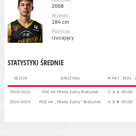
2008
Wzrost:
184 cm
Pozycja:
rzucający
STATYSTYKI ŚREDNIE
SEZON
DRUŻYNA
M
PKT
MIN
2025/2026
PGE AK Młode Żubry Białystok
5
2.6
00:00
2024/2025
PGE AK „Młode Żubry” Białystok
4
2.8
00:00