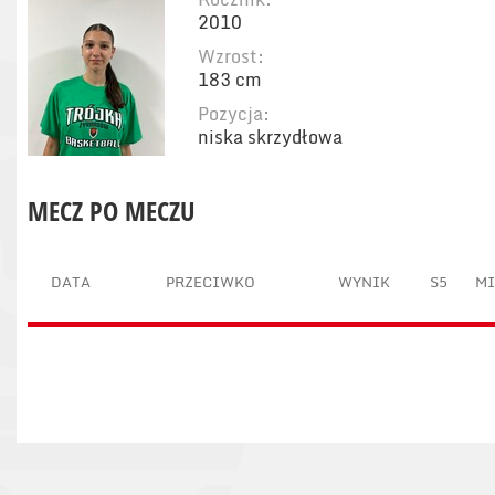
2010
Wzrost:
183 cm
Pozycja:
niska skrzydłowa
MECZ PO MECZU
DATA
PRZECIWKO
WYNIK
S5
M