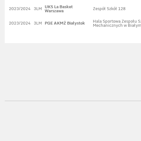
UKS La Basket
2023/2024
3LM
Zespół Szkół 128
Warszawa
Hala Sportowa Zespołu S
2023/2024
3LM
PGE AKMŻ Białystok
Mechanicznych w Biały