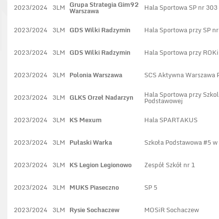
Grupa Strategia Gim92
2023/2024
3LM
Hala Sportowa SP nr 303
Warszawa
2023/2024
3LM
GDS Wilki Radzymin
Hala Sportowa przy SP nr
2023/2024
3LM
GDS Wilki Radzymin
Hala Sportowa przy ROK
2023/2024
3LM
Polonia Warszawa
SCS Aktywna Warszawa P
Hala Sportowa przy Szkol
2023/2024
3LM
GLKS Orzeł Nadarzyn
Podstawowej
2023/2024
3LM
KS Mexum
Hala SPARTAKUS
2023/2024
3LM
Pułaski Warka
Szkoła Podstawowa #5 w 
2023/2024
3LM
KS Legion Legionowo
Zespół Szkół nr 1
2023/2024
3LM
MUKS Piaseczno
SP 5
2023/2024
3LM
Rysie Sochaczew
MOSiR Sochaczew