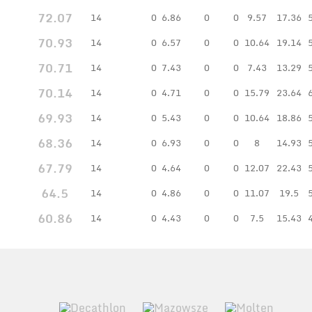
72.07
14
0
6.86
0
0
9.57
17.36
70.93
14
0
6.57
0
0
10.64
19.14
70.71
14
0
7.43
0
0
7.43
13.29
70.14
14
0
4.71
0
0
15.79
23.64
69.93
14
0
5.43
0
0
10.64
18.86
68.36
14
0
6.93
0
0
8
14.93
67.79
14
0
4.64
0
0
12.07
22.43
64.5
14
0
4.86
0
0
11.07
19.5
60.86
14
0
4.43
0
0
7.5
15.43