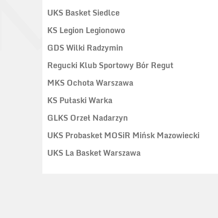
UKS Basket Siedlce
KS Legion Legionowo
GDS Wilki Radzymin
Regucki Klub Sportowy Bór Regut
MKS Ochota Warszawa
KS Pułaski Warka
GLKS Orzeł Nadarzyn
UKS Probasket MOSiR Mińsk Mazowiecki
UKS La Basket Warszawa