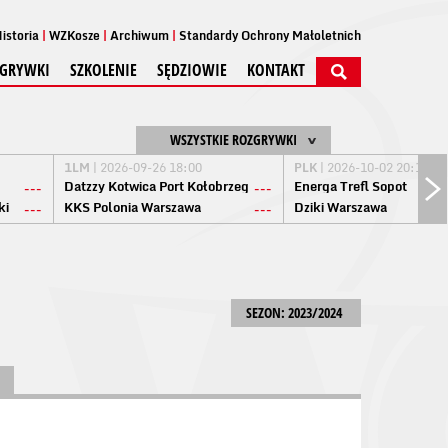
istoria
WZKosze
Archiwum
Standardy Ochrony Małoletnich
GRYWKI
SZKOLENIE
SĘDZIOWIE
KONTAKT
WSZYSTKIE ROZGRYWKI
1LM
| 2026-09-26 18:00
PLK
| 2026-10-02 20:15
Datzzy Kotwica Port Kołobrzeg
Energa Trefl Sopot
---
---
ki
KKS Polonia Warszawa
Dziki Warszawa
---
---
SEZON: 2023/2024