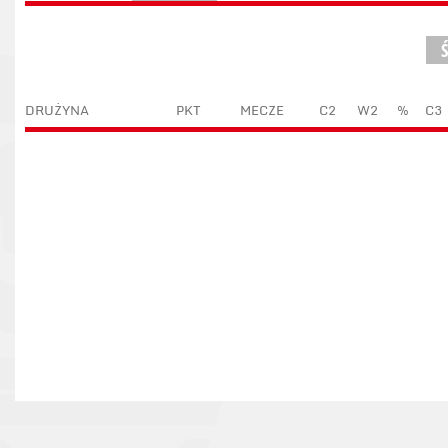
DRUŻYNA
PKT
MECZE
C2
W2
%
C3