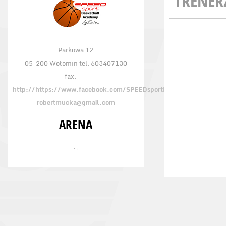
TRENER
Parkowa 12
05-200 Wołomin tel. 603407130
fax. ---
http://https://www.facebook.com/SPEEDsportFundacja
robertmucka@gmail.com
ARENA
, ,