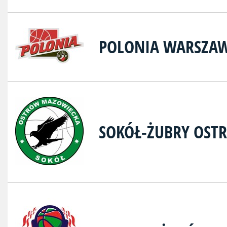
POLONIA WARSZA
SOKÓŁ-ŻUBRY OS