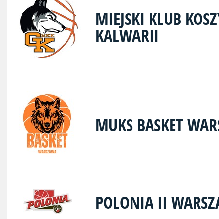
MIEJSKI KLUB KOS
KALWARII
MUKS BASKET WA
POLONIA II WARS