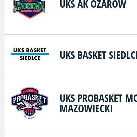
UKS AK OŻARÓW
UKS BASKET SIEDLC
UKS PROBASKET MO
MAZOWIECKI