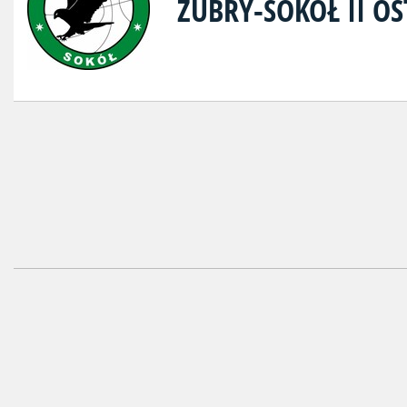
ŻUBRY-SOKÓŁ II 