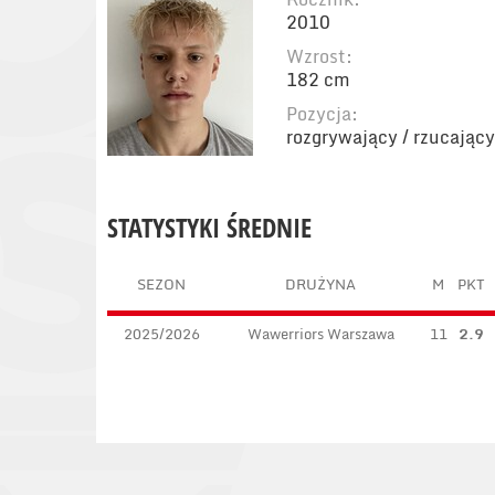
2010
Wzrost:
182 cm
Pozycja:
rozgrywający / rzucający
STATYSTYKI ŚREDNIE
SEZON
DRUŻYNA
M
PKT
2025/2026
Wawerriors Warszawa
11
2.9