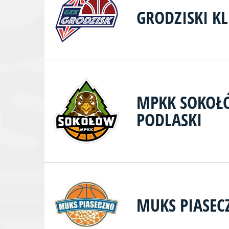
GRODZISKI K
MPKK SOKOŁÓ
PODLASKI
MUKS PIASEC