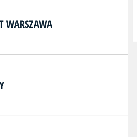
ET WARSZAWA
Y