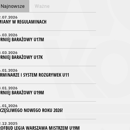
Najnowsze
Ważne
2.07.2026
MIANY W REGULAMINACH
4.03.2026
URNIEJ BARAŻOWY U17M
3.03.2026
URNIEJ BARAŻOWY U17K
4.01.2026
ERMINARZE I SYSTEM ROZGRYWEK U11
3.01.2026
URNIEJ BARAŻOWY U19M
1.01.2026
ZCZĘŚLIWEGO NOWEGO ROKU 2026!
2.12.2025
ROFBUD LEGIA WARSZAWA MISTRZEM U19M