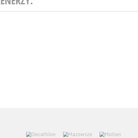
ENERZY: