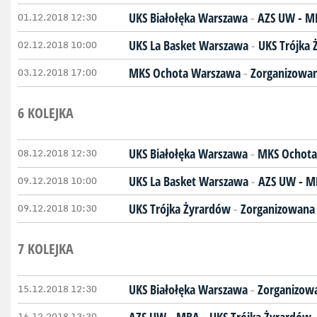
01.12.2018 12:30
UKS Białołęka Warszawa
-
AZS UW - M
02.12.2018 10:00
UKS La Basket Warszawa
-
UKS Trójka
03.12.2018 17:00
MKS Ochota Warszawa
-
Zorganizowan
6 KOLEJKA
08.12.2018 12:30
UKS Białołęka Warszawa
-
MKS Ochota
09.12.2018 10:00
UKS La Basket Warszawa
-
AZS UW - 
09.12.2018 10:30
UKS Trójka Żyrardów
-
Zorganizowana 
7 KOLEJKA
15.12.2018 12:30
UKS Białołęka Warszawa
-
Zorganizowa
16.12.2018 13:30