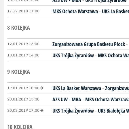
AZS UW - MBA
-
UKS Trójka Żyrardów
17.12.2018 17:00
MKS Ochota Warszawa
-
UKS La Baske
8 KOLEJKA
12.01.2019 13:00
Zorganizowana Grupa Basketu Płock
-
13.01.2019 14:00
UKS Trójka Żyrardów
-
MKS Ochota W
9 KOLEJKA
19.01.2019 10:00
UKS La Basket Warszawa
-
Zorganizow
20.01.2019 13:30
AZS UW - MBA
-
MKS Ochota Warszaw
20.02.2019 17:00
UKS Trójka Żyrardów
-
UKS Białołęka 
10 KOLEJKA