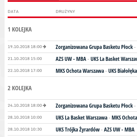
DATA
DRUŻYNY
1 KOLEJKA
19.10.2018 18:00
Zorganizowana Grupa Basketu Płock
-
21.10.2018 15:00
AZS UW - MBA
-
UKS La Basket Warsz
22.10.2018 17:00
MKS Ochota Warszawa
-
UKS Białołęk
2 KOLEJKA
24.10.2018 18:00
Zorganizowana Grupa Basketu Płock
-
28.10.2018 10:00
UKS La Basket Warszawa
-
MKS Ochot
28.10.2018 10:30
UKS Trójka Żyrardów
-
AZS UW - MBA