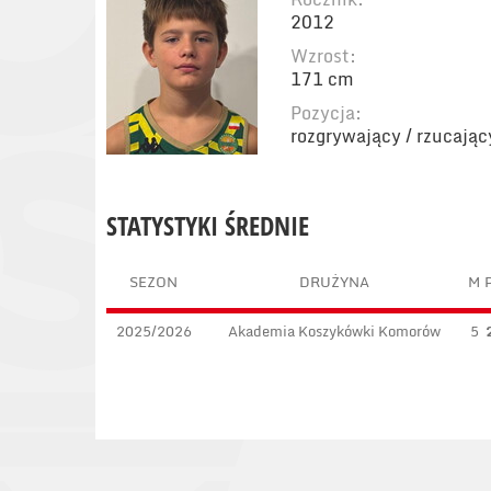
2012
Wzrost:
171 cm
Pozycja:
rozgrywający / rzucający
STATYSTYKI ŚREDNIE
SEZON
DRUŻYNA
M
2025/2026
Akademia Koszykówki Komorów
5