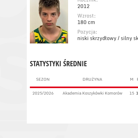
2012
Wzrost:
180 cm
Pozycja:
niski skrzydłowy / silny 
STATYSTYKI ŚREDNIE
SEZON
DRUŻYNA
M
2025/2026
Akademia Koszykówki Komorów
15