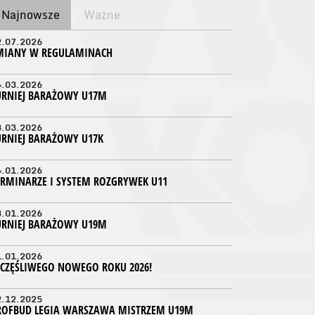
Najnowsze
Ważne
2.07.2026
MIANY W REGULAMINACH
4.03.2026
URNIEJ BARAŻOWY U17M
3.03.2026
URNIEJ BARAŻOWY U17K
4.01.2026
ERMINARZE I SYSTEM ROZGRYWEK U11
3.01.2026
URNIEJ BARAŻOWY U19M
1.01.2026
ZCZĘŚLIWEGO NOWEGO ROKU 2026!
2.12.2025
ROFBUD LEGIA WARSZAWA MISTRZEM U19M