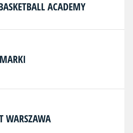
 BASKETBALL ACADEMY
 MARKI
ET WARSZAWA