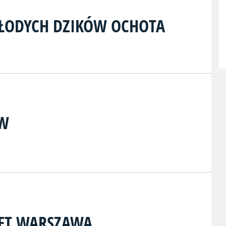
ŁODYCH DZIKÓW OCHOTA
W
KET WARSZAWA