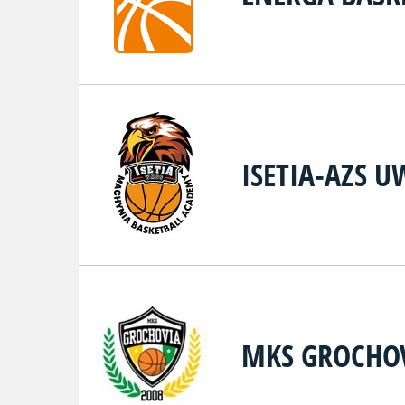
ISETIA-AZS 
MKS GROCHO