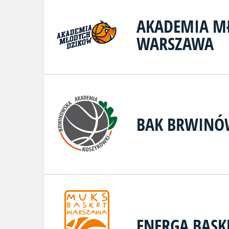
AKADEMIA M
WARSZAWA
BAK BRWINÓ
ENERGA BAS