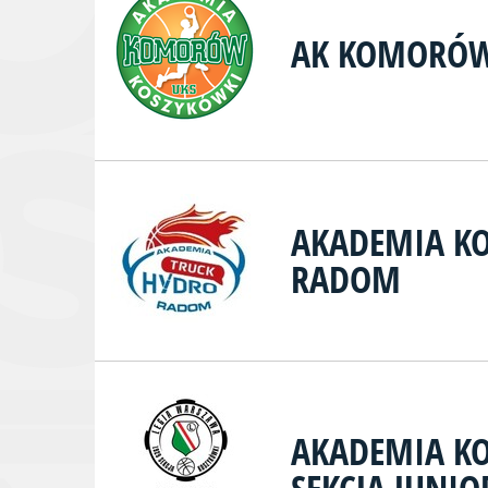
AK KOMORÓ
AKADEMIA K
RADOM
AKADEMIA KO