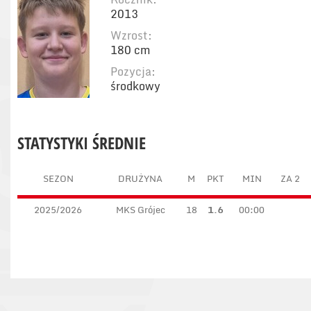
2013
Wzrost:
180 cm
Pozycja:
środkowy
STATYSTYKI ŚREDNIE
SEZON
DRUŻYNA
M
PKT
MIN
ZA 2
2025/2026
MKS Grójec
18
1.6
00:00