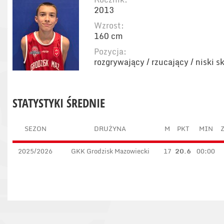
2013
Wzrost:
160 cm
Pozycja:
rozgrywający / rzucający / niski 
STATYSTYKI ŚREDNIE
SEZON
DRUŻYNA
M
PKT
MIN
Z
2025/2026
GKK Grodzisk Mazowiecki
17
20.6
00:00