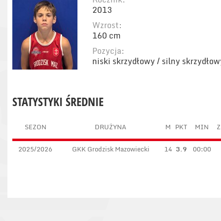
2013
Wzrost:
160 cm
Pozycja:
niski skrzydłowy / silny skrzydłow
STATYSTYKI ŚREDNIE
SEZON
DRUŻYNA
M
PKT
MIN
Z
2025/2026
GKK Grodzisk Mazowiecki
14
3.9
00:00