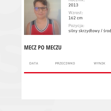
2013
Wzrost:
162 cm
Pozycja:
silny skrzydłowy / śr
MECZ PO MECZU
DATA
PRZECIWKO
WYNIK