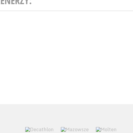
ENERZY: