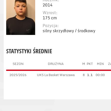
2014
Wzrost:
175 cm
Pozycja:
silny skrzydłowy / środkowy
STATYSTYKI ŚREDNIE
SEZON
DRUŻYNA
M
PKT
MIN
Z
2025/2026
UKS La Basket Warszawa
8
1.1
00:00