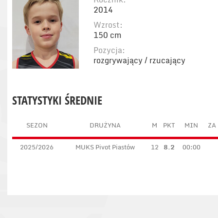
2014
Wzrost:
150 cm
Pozycja:
rozgrywający / rzucający
STATYSTYKI ŚREDNIE
SEZON
DRUŻYNA
M
PKT
MIN
ZA 
2025/2026
MUKS Pivot Piastów
12
8.2
00:00