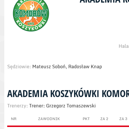
Hala
Sędziowie:
Mateusz Soboń, Radosław Knap
AKADEMIA KOSZYKÓWKI KOMO
Trenerzy:
Trener: Grzegorz Tomaszewski
NR
ZAWODNIK
PKT
ZA 2
ZA 3