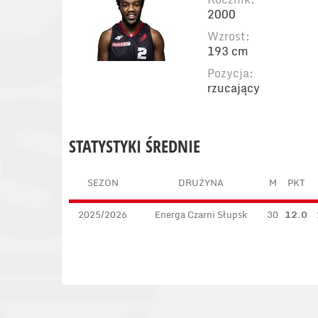
2000
Wzrost:
193 cm
Pozycja:
rzucający
STATYSTYKI ŚREDNIE
SEZON
DRUŻYNA
M
PKT
2025/2026
Energa Czarni Słupsk
30
12.0