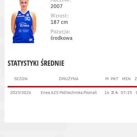
2007
Wzrost:
187 cm
Pozycja:
środkowa
STATYSTYKI ŚREDNIE
SEZON
DRUŻYNA
M
PKT
MIN
Z
2025/2026
Enea AZS Politechnika Poznań
16
3.4
07:25