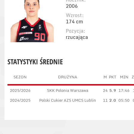
2006
Wzrost:
174 cm
Pozycja:
rzucająca
STATYSTYKI ŚREDNIE
SEZON
DRUŻYNA
M
PKT
MIN
Z
2025/2026
SKK Polonia Warszawa
24
5.9
17:46
2024/2025
Polski Cukier AZS UMCS Lublin
11
2.0
05:50