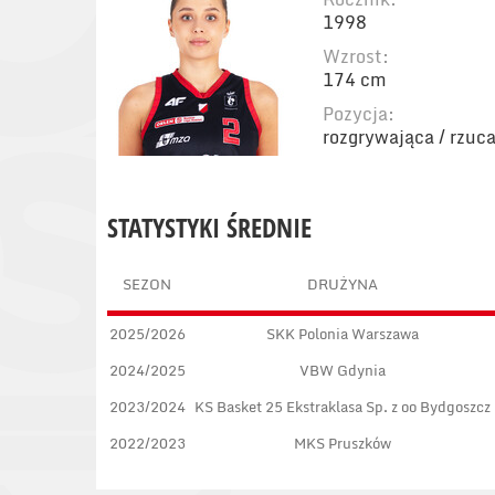
1998
Wzrost:
174 cm
Pozycja:
rozgrywająca / rzuc
STATYSTYKI ŚREDNIE
SEZON
DRUŻYNA
2025/2026
SKK Polonia Warszawa
2024/2025
VBW Gdynia
2023/2024
KS Basket 25 Ekstraklasa Sp. z oo Bydgoszcz
2022/2023
MKS Pruszków