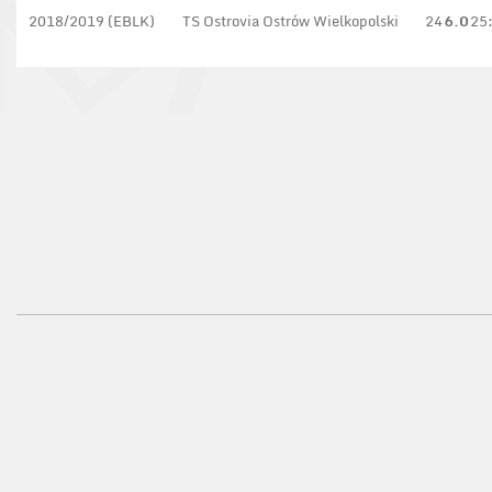
2018/2019 (EBLK)
TS Ostrovia Ostrów Wielkopolski
24
6.0
25