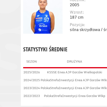
2005
Wzrost:
187 cm
Pozycja:
silna skrzydłowa / 
STATYSTYKI ŚREDNIE
SEZON
DRUŻYNA
2025/2026
KSSSE Enea AJP Gorzów Wielkopolski
2024/2025
PolskaStrefaInwestycji Enea AJP Gorzów Wlk
2023/2024
PolskaStrefaInwestycji Enea AJP Gorzów Wlk
2022/2023
PolskaStrefaInwestycji Enea Gorzów Wlkp