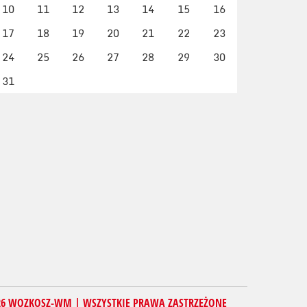
10
11
12
13
14
15
16
17
18
19
20
21
22
23
24
25
26
27
28
29
30
31
26 WOZKOSZ-WM | WSZYSTKIE PRAWA ZASTRZEŻONE