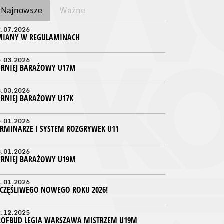
Najnowsze
Ważne
2.07.2026
MIANY W REGULAMINACH
4.03.2026
URNIEJ BARAŻOWY U17M
3.03.2026
URNIEJ BARAŻOWY U17K
4.01.2026
ERMINARZE I SYSTEM ROZGRYWEK U11
3.01.2026
URNIEJ BARAŻOWY U19M
1.01.2026
ZCZĘŚLIWEGO NOWEGO ROKU 2026!
2.12.2025
ROFBUD LEGIA WARSZAWA MISTRZEM U19M