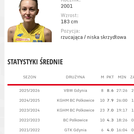
2001
Wzrost:
183 cm
Pozycja:
rzucająca / niska skrzydłowa
STATYSTYKI ŚREDNIE
SEZON
DRUŻYNA
M
PKT
MIN
Z
2025/2026
VBW Gdynia
8
8.6
27:26
2
2024/2025
KGHM BC Polkowice
10
7.9
26:00
1
2023/2024
KGHM BC Polkowice
23
7.0
19:17
1
2022/2023
BC Polkowice
10
4.3
18:26
0
2021/2022
GTK Gdynia
6
4.0
16:04
0