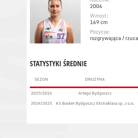
2006
Wzrost:
169 cm
Pozycja:
rozgrywająca / rzuc
STATYSTYKI ŚREDNIE
SEZON
DRUŻYNA
2025/2026
Artego Bydgoszcz
2024/2025
KS Basket Bydgoszcz Ekstraklasa sp. z o.o.