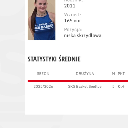
2011
Wzrost:
165 cm
Pozycja:
niska skrzydłowa
STATYSTYKI ŚREDNIE
SEZON
DRUŻYNA
M
PKT
2025/2026
SKS Basket Siedlce
5
0.4