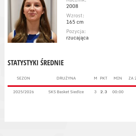
2008
Wzrost:
165 cm
Pozycja:
rzucająca
STATYSTYKI ŚREDNIE
SEZON
DRUŻYNA
M
PKT
MIN
ZA 
2025/2026
SKS Basket Siedlce
3
2.3
00:00