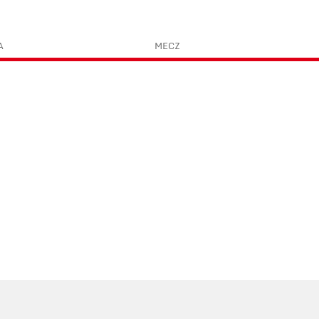
A
MECZ