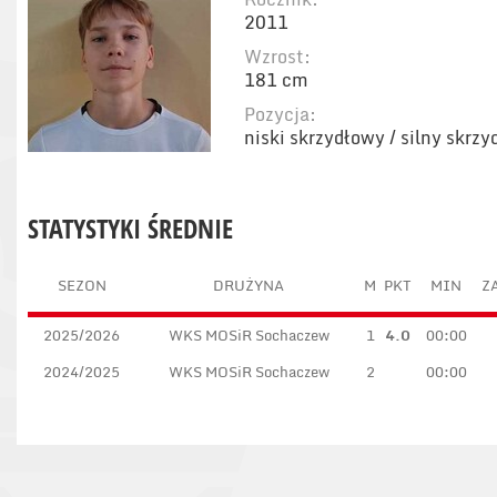
2011
Wzrost:
181 cm
Pozycja:
niski skrzydłowy / silny skrz
STATYSTYKI ŚREDNIE
SEZON
DRUŻYNA
M
PKT
MIN
ZA
2025/2026
WKS MOSiR Sochaczew
1
4.0
00:00
2024/2025
WKS MOSiR Sochaczew
2
00:00