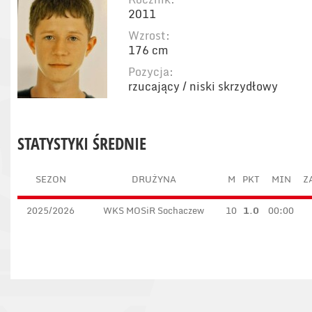
2011
Wzrost:
176 cm
Pozycja:
rzucający / niski skrzydłowy
STATYSTYKI ŚREDNIE
SEZON
DRUŻYNA
M
PKT
MIN
Z
2025/2026
WKS MOSiR Sochaczew
10
1.0
00:00