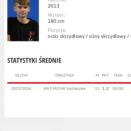
2013
Wzrost:
180 cm
Pozycja:
niski skrzydłowy / silny skrzydłowy /
STATYSTYKI ŚREDNIE
SEZON
DRUŻYNA
M
PKT
MIN
Z
2025/2026
WKS MOSiR Sochaczew
15
1.2
00:00