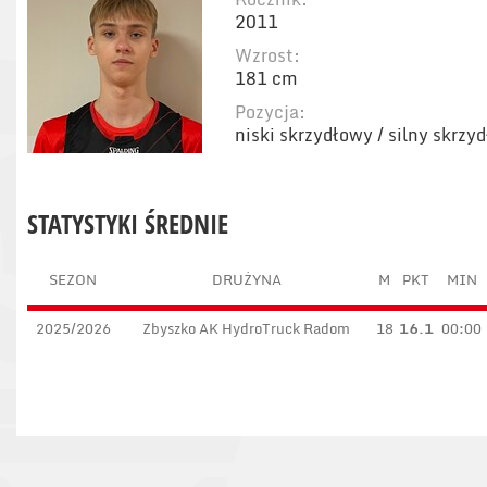
2011
Wzrost:
181 cm
Pozycja:
niski skrzydłowy / silny skrzy
STATYSTYKI ŚREDNIE
SEZON
DRUŻYNA
M
PKT
MIN
2025/2026
Zbyszko AK HydroTruck Radom
18
16.1
00:00