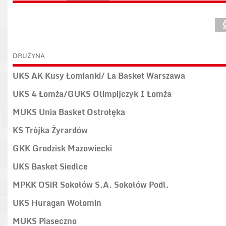
DRUŻYNA
UKS AK Kusy Łomianki/ La Basket Warszawa
UKS 4 Łomża/GUKS Olimpijczyk I Łomża
MUKS Unia Basket Ostrołęka
KS Trójka Żyrardów
GKK Grodzisk Mazowiecki
UKS Basket Siedlce
MPKK OSiR Sokołów S.A. Sokołów Podl.
UKS Huragan Wołomin
MUKS Piaseczno