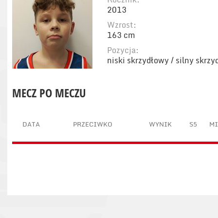
2013
Wzrost:
163 cm
Pozycja:
niski skrzydłowy / silny skrz
MECZ PO MECZU
DATA
PRZECIWKO
WYNIK
S5
M